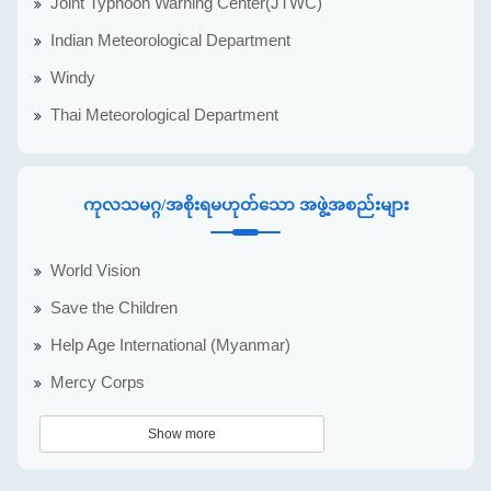
Joint Typhoon Warning Center(JTWC)
Indian Meteorological Department
Windy
Thai Meteorological Department
ကုလသမဂ္ဂ/အစိုးရမဟုတ်သော အဖွဲ့အစည်းများ
World Vision
Save the Children
Help Age International (Myanmar)
Mercy Corps
Show more