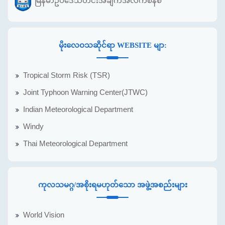
မြန်မာဥပဒေသတင်းအချက်အလက်စနစ်
မိုးလေဝသဆိုင်ရာ WEBSITE မျာ:
Tropical Storm Risk (TSR)
Joint Typhoon Warning Center(JTWC)
Indian Meteorological Department
Windy
Thai Meteorological Department
ကုလသမဂ္ဂ/အစိုးရမဟုတ်သော အဖွဲ့အစည်းများ
World Vision