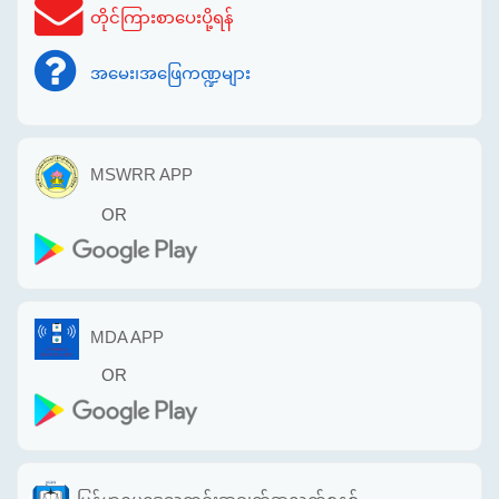
တိုင်ကြားစာပေးပို့ရန်
အမေး၊အဖြေကဏ္ဍများ
MSWRR APP
OR
MDA APP
OR