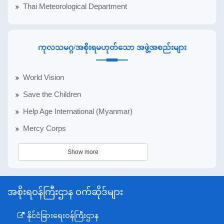
Thai Meteorological Department
ကုလသမဂ္ဂ/အစိုးရမဟုတ်သော အဖွဲ့အစည်းများ
World Vision
Save the Children
Help Age International (Myanmar)
Mercy Corps
Show more
အစိုးရဝန်ကြီးဌာန ဝက်ဆိုဒ်များ
နိုင်ငံခြားရေးဝန်ကြီးဌာန