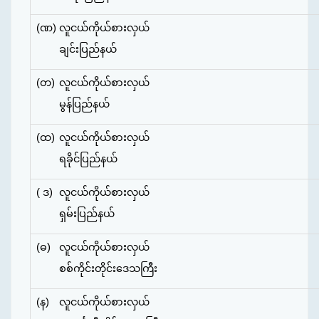
(ဏ)
လူငယ်ကိုယ်စားလှယ်
ချင်းပြည်နယ်
(တ)
လူငယ်ကိုယ်စားလှယ်
မွန်ပြည်နယ်
(ထ)
လူငယ်ကိုယ်စားလှယ်
ရခိုင်ပြည်နယ်
( ဒ)
လူငယ်ကိုယ်စားလှယ်
ရှမ်းပြည်နယ်
(ဓ)
လူငယ်ကိုယ်စားလှယ်
စစ်ကိုင်းတိုင်းဒေသကြီး
(န)
လူငယ်ကိုယ်စားလှယ်