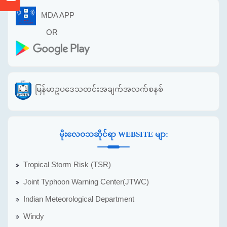
MDA APP
OR
မြန်မာဥပဒေသတင်းအချက်အလက်စနစ်
မိုးလေဝသဆိုင်ရာ WEBSITE မျာ:
Tropical Storm Risk (TSR)
Joint Typhoon Warning Center(JTWC)
Indian Meteorological Department
Windy