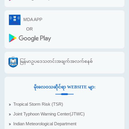
MDA APP
OR
မြန်မာဥပဒေသတင်းအချက်အလက်စနစ်
မိုးလေဝသဆိုင်ရာ WEBSITE မျာ:
Tropical Storm Risk (TSR)
Joint Typhoon Warning Center(JTWC)
Indian Meteorological Department