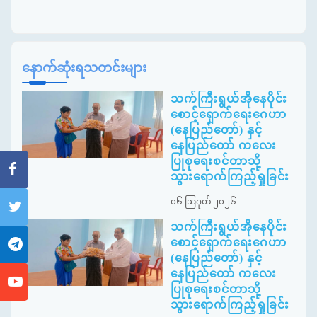
နောက်ဆုံးရသတင်းများ
သက်ကြီးရွယ်အိုနေပိုင်း
စောင့်ရှောက်ရေးဂေဟာ
(နေပြည်တော်) နှင့်
နေပြည်တော် ကလေး
ပြုစုရေးစင်တာသို့
သွားရောက်ကြည့်ရှုခြင်း
၀၆ ဩဂုတ် ၂၀၂၆
သက်ကြီးရွယ်အိုနေပိုင်း
စောင့်ရှောက်ရေးဂေဟာ
(နေပြည်တော်) နှင့်
နေပြည်တော် ကလေး
ပြုစုရေးစင်တာသို့
သွားရောက်ကြည့်ရှုခြင်း