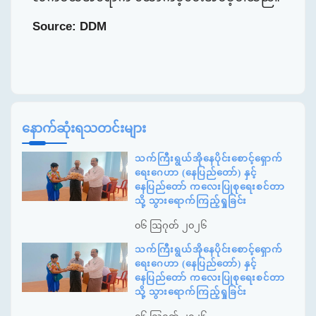
Source: DDM
နောက်ဆုံးရသတင်းများ
သက်ကြီးရွယ်အိုနေပိုင်းစောင့်ရှောက်
ရေးဂေဟာ (နေပြည်တော်) နှင့်
နေပြည်တော် ကလေးပြုစုရေးစင်တာ
သို့ သွားရောက်ကြည့်ရှုခြင်း
၀၆ ဩဂုတ် ၂၀၂၆
သက်ကြီးရွယ်အိုနေပိုင်းစောင့်ရှောက်
ရေးဂေဟာ (နေပြည်တော်) နှင့်
နေပြည်တော် ကလေးပြုစုရေးစင်တာ
သို့ သွားရောက်ကြည့်ရှုခြင်း