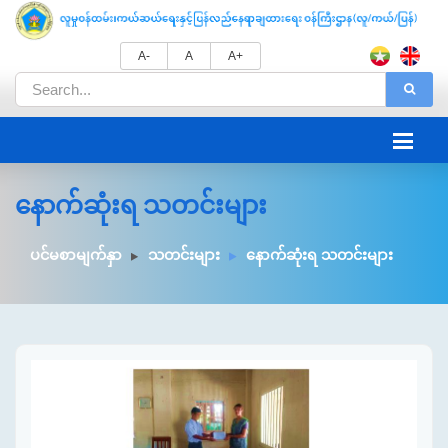
A-
A
A+
နောက်ဆုံးရ သတင်းများ
ပင်မစာမျက်နှာ
သတင်းများ
နောက်ဆုံးရ သတင်းများ