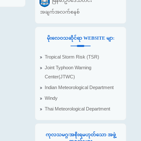
မြန်မာဥပဒေသတင်း
အချက်အလက်စနစ်
မိုးလေဝသဆိုင်ရာ WEBSITE မျာ:
Tropical Storm Risk (TSR)
Joint Typhoon Warning
Center(JTWC)
Indian Meteorological Department
Windy
Thai Meteorological Department
ကုလသမဂ္ဂ/အစိုးရမဟုတ်သော အဖွဲ့