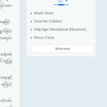
ပြင်းအား
World Vision
Save the Children
ေဖြင့် -
Help Age International (Myanmar)
ွက်ခြင်း
Mercy Corps
ားအတွင်း
Show more
ေ ဆန်းစစ်
တုံ့ပြန်
ရေးနှင့်
် ကြောင့်
ဇာတ်လမ်း