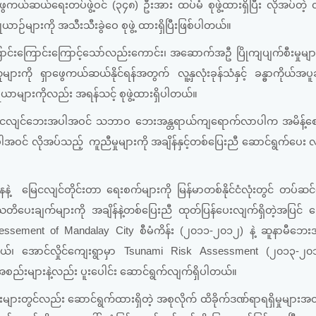
ွေကယ်ဆယ်ရေးတပ်ဖွဲ့ဝင် (၃၄၈) ဦးအား ထပ်မံ စုဖွဲ့ထားရှိပြီး လိုအပ်တဲ့
များကို အသီးသီးခွဲဝေ စုဖွဲ့ ထားရှိပြီးဖြစ်ပါတယ်။
းကြောင်းကြောင့်သော်လည်းကောင်း၊ အဆောက်အဦ ပြိုကျပျက်စီးမှုများနှ
းကို ရှာဖွေကယ်ဆယ်နိုင်ရန်အတွက် လူ့နှလုံးခုန်သံနှင့် ခန္ဓာကိုယ်အပူချိန
များကိုလည်း အရန်သင့် စုဖွဲ့ထားရှိပါတယ်။
နဲ့လည်း ငလျင်ဘေးအပါအဝင် သဘာဝ ဘေးအန္တရာယ်ကျရောက်လာပါက အမိန့်စောင
င် လိုအပ်သည့် ကူညီမှုများကို အချိန်နှင့်တစ်ပြေးညီ ဆောင်ရွက်ပေး လ
ဲ့ မြေငလျင်တိုင်းတာ ရေးစက်များကို မြန်မာတစ်နိုင်ငံလုံးတွင် တပ်ဆင
တိပေးချက်များကို အချိန်နဲ့တစ်ပြေးညီ ထုတ်ပြန်ပေးလျက်ရှိတဲ့အပြင် 
sement of Mandalay City စီမံကိန်း (၂၀၁၁-၂၀၁၂) နဲ့ ဆူနာမီဘေးအ
နယ်၊ အောင်လှိုင်ကျေးရွာမှာ Tsunami Risk Assessment (၂၀၁၃-၂၀၁၄)
စည်းများနဲ့လည်း ပူးပေါင်း ဆောင်ရွက်လျက်ရှိပါတယ်။
းများတွင်လည်း ဆောင်ရွက်ထားရှိတဲ့ အစုလိုက် ထိခိုက်ဒဏ်ရာရရှိမှုများအတ