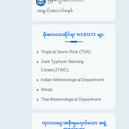
အချက်အလက်စနစ်
မိုးလေဝသဆိုင်ရာ WEBSITE မျာ:
Tropical Storm Risk (TSR)
Joint Typhoon Warning
Center(JTWC)
Indian Meteorological Department
Windy
Thai Meteorological Department
ကုလသမဂ္ဂ/အစိုးရမဟုတ်သော အဖွဲ့
အစည်းများ