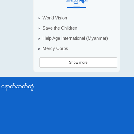
World Vision
Save the Children
Help Age International (Myanmar)
Mercy Corps
Show more
နောက်ဆက်တွဲ