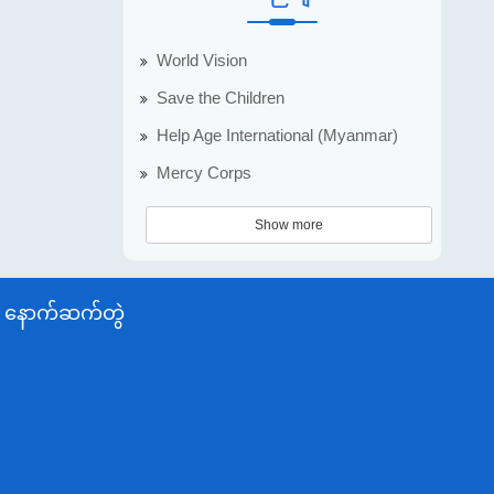
World Vision
Save the Children
Help Age International (Myanmar)
Mercy Corps
Show more
နောက်ဆက်တွဲ