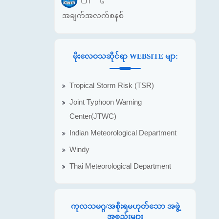
အချက်အလက်စနစ်
မိုးလေဝသဆိုင်ရာ WEBSITE မျာ:
Tropical Storm Risk (TSR)
Joint Typhoon Warning
Center(JTWC)
Indian Meteorological Department
Windy
Thai Meteorological Department
ကုလသမဂ္ဂ/အစိုးရမဟုတ်သော အဖွဲ့
အစည်းများ