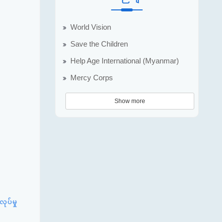
World Vision
Save the Children
Help Age International (Myanmar)
Mercy Corps
Show more
ုပ်မှု