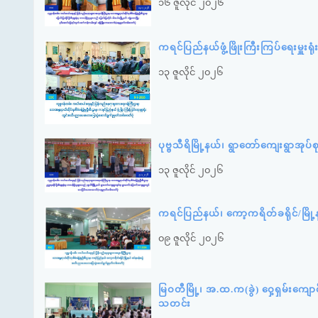
၁၆ ဇူလိုင် ၂၀၂၆
ကရင်ပြည်နယ်ဖွံ့ဖြိုးကြီးကြပ်ရေးမှ
၁၃ ဇူလိုင် ၂၀၂၆
ပုဗ္ဗသီရိမြို့နယ်၊ ရွာတော်ကျေးရွာအု
၁၃ ဇူလိုင် ၂၀၂၆
ကရင်ပြည်နယ်၊ ကော့ကရိတ်ခရိုင်/မြိ
၀၉ ဇူလိုင် ၂၀၂၆
မြဝတီမြို့၊ အ.ထ.က(ခွဲ) ဝှေ့ရှမ်းကျေ
သတင်း