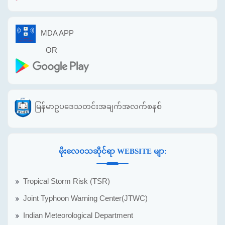
MDA APP
OR
မြန်မာဥပဒေသတင်းအချက်အလက်စနစ်
မိုးလေဝသဆိုင်ရာ WEBSITE မျာ:
Tropical Storm Risk (TSR)
Joint Typhoon Warning Center(JTWC)
Indian Meteorological Department