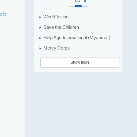
တင်း
World Vision
Save the Children
Help Age International (Myanmar)
Mercy Corps
Show more