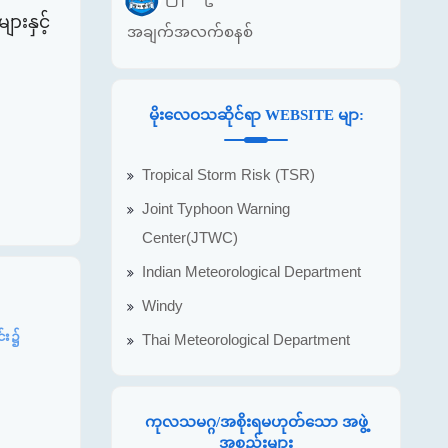
ားနှင့်
အချက်အလက်စနစ်
မိုးလေဝသဆိုင်ရာ WEBSITE မျာ:
Tropical Storm Risk (TSR)
Joint Typhoon Warning
Center(JTWC)
Indian Meteorological Department
Windy
င်း၌
Thai Meteorological Department
ကုလသမဂ္ဂ/အစိုးရမဟုတ်သော အဖွဲ့
အစည်းများ