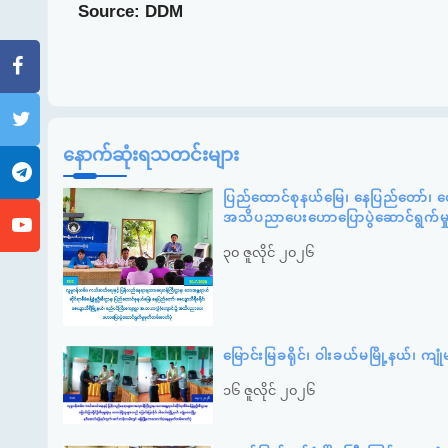
Source: DDM
နောက်ဆုံးရသတင်းများ
ပြည်ထောင်စုနယ်မြေ၊ နေပြည်တော်၊ ဇေ
အသိပညာပေးဟောပြောပွဲဆောင်ရွက်မ
၃၀ ဇူလိုင် ၂၀၂၆
မြောင်းမြခရိုင်၊ ဝါးခယ်မမြို့နယ်၊ 
၁၆ ဇူလိုင် ၂၀၂၆