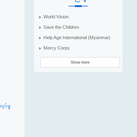
World Vision
Save the Children
Help Age International (Myanmar)
Mercy Corps
Show more
ုပ်မှု