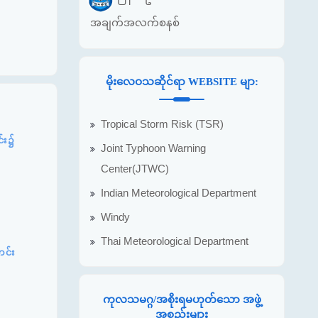
အချက်အလက်စနစ်
မိုးလေဝသဆိုင်ရာ WEBSITE မျာ:
Tropical Storm Risk (TSR)
င်း၌
Joint Typhoon Warning
Center(JTWC)
Indian Meteorological Department
Windy
Thai Meteorological Department
တင်း
ကုလသမဂ္ဂ/အစိုးရမဟုတ်သော အဖွဲ့
အစည်းများ