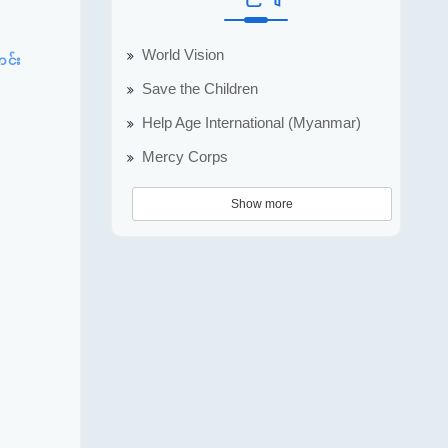
World Vision
တင်း
Save the Children
Help Age International (Myanmar)
Mercy Corps
Show more