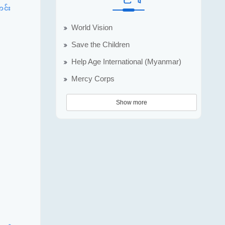
တင်း
World Vision
Save the Children
Help Age International (Myanmar)
Mercy Corps
Show more