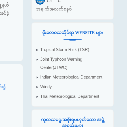
ု့နယ်
အချက်အလက်စနစ်
ပ်ခဲ့
မိုးလေဝသဆိုင်ရာ WEBSITE မျာ:
Tropical Storm Risk (TSR)
Joint Typhoon Warning
Center(JTWC)
Indian Meteorological Department
Windy
င်း၌
Thai Meteorological Department
ကုလသမဂ္ဂ/အစိုးရမဟုတ်သော အဖွဲ့
အစည်းများ