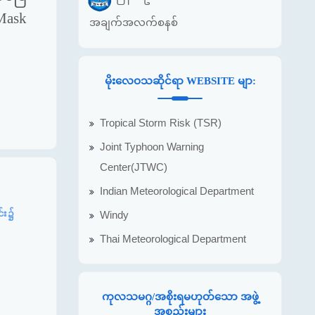
Mask
အချက်အလက်စနစ်
မိုးလေဝသဆိုင်ရာ WEBSITE မျာ:
Tropical Storm Risk (TSR)
Joint Typhoon Warning
Center(JTWC)
Indian Meteorological Department
င်း၌
Windy
Thai Meteorological Department
ကုလသမဂ္ဂ/အစိုးရမဟုတ်သော အဖွဲ့
အစည်းများ