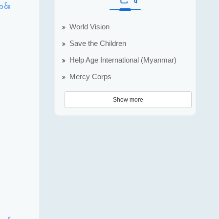
တင်း
World Vision
Save the Children
Help Age International (Myanmar)
Mercy Corps
Show more