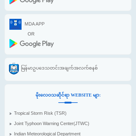
MDA APP
OR
မြန်မာဥပဒေသတင်းအချက်အလက်စနစ်
မိုးလေဝသဆိုင်ရာ WEBSITE မျာ:
Tropical Storm Risk (TSR)
Joint Typhoon Warning Center(JTWC)
Indian Meteorological Department