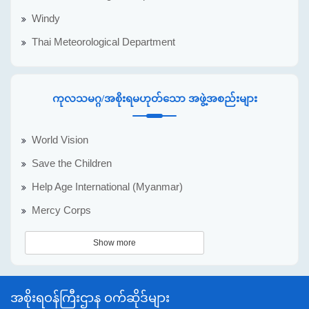
Windy
Thai Meteorological Department
ကုလသမဂ္ဂ/အစိုးရမဟုတ်သော အဖွဲ့အစည်းများ
World Vision
Save the Children
Help Age International (Myanmar)
Mercy Corps
Show more
အစိုးရဝန်ကြီးဌာန ဝက်ဆိုဒ်များ