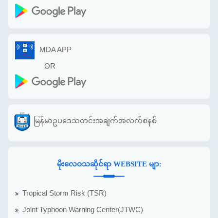
MDA APP
OR
မြန်မာဥပဒေသတင်းအချက်အလက်စနစ်
မိုးလေဝသဆိုင်ရာ WEBSITE မျာ:
Tropical Storm Risk (TSR)
Joint Typhoon Warning Center(JTWC)