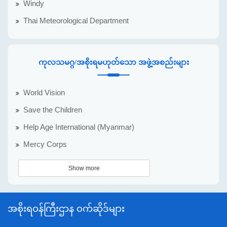
Windy
Thai Meteorological Department
ကုလသမဂ္ဂ/အစိုးရမဟုတ်သော အဖွဲ့အစည်းများ
World Vision
Save the Children
Help Age International (Myanmar)
Mercy Corps
Show more
အစိုးရဝန်ကြီးဌာန ဝက်ဆိုဒ်များ