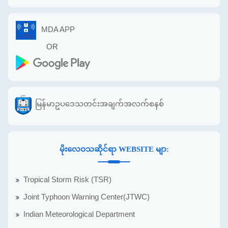
MDA APP
OR
မြန်မာဥပဒေသတင်းအချက်အလက်စနစ်
မိုးလေဝသဆိုင်ရာ WEBSITE မျာ:
Tropical Storm Risk (TSR)
Joint Typhoon Warning Center(JTWC)
Indian Meteorological Department