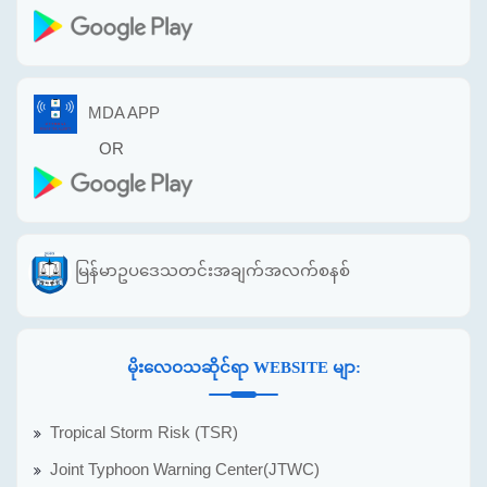
MDA APP
OR
မြန်မာဥပဒေသတင်းအချက်အလက်စနစ်
မိုးလေဝသဆိုင်ရာ WEBSITE မျာ:
Tropical Storm Risk (TSR)
Joint Typhoon Warning Center(JTWC)