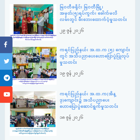
မြဝတီခရိုင်၊ မြဝတီမြို့၊
အမှတ်(၅)ရပ်ကွက်၊ ခေါက်မလိ
လမ်းတွင် မီးဘေးထောက်ပံ့မှုသတင်း
၂၉ ဇွန် ၂၀၂၆
ကရင်ပြည်နယ်၊ အ.ထ.က (၅) ကျောင်း
တွင် အသိပညာပေးဟောပြောပွဲပြုလုပ်
မှုသတင်း
၁၉ ဇွန် ၂၀၂၆
ကရင်ပြည်နယ်၊ အ.ထ.က(အိန္
ဒု)ကျောင်း၌ အသိပညာပေး
ဟောပြောပွဲဆောင်ရွက်မှုသတင်း
၁၈ ဇွန် ၂၀၂၆