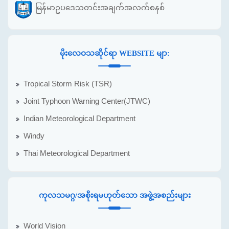
မြန်မာဥပဒေသတင်းအချက်အလက်စနစ်
မိုးလေဝသဆိုင်ရာ WEBSITE မျာ:
Tropical Storm Risk (TSR)
Joint Typhoon Warning Center(JTWC)
Indian Meteorological Department
Windy
Thai Meteorological Department
ကုလသမဂ္ဂ/အစိုးရမဟုတ်သော အဖွဲ့အစည်းများ
World Vision