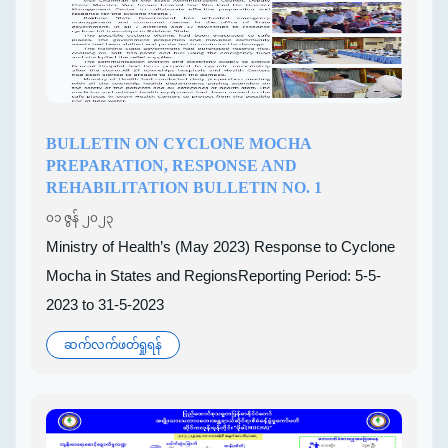
BULLETIN ON CYCLONE MOCHA
PREPARATION, RESPONSE AND
REHABILITATION BULLETIN NO. 1
၀၁ ဇွန် ၂၀၂၃
Ministry of Health’s (May 2023) Response to Cyclone
Mocha in States and RegionsReporting Period: 5-5-
2023 to 31-5-2023
ဆက်လက်ဖတ်ရှုရန်