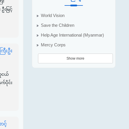
ြီး
ဦးမြင့်
World Vision
Save the Children
Help Age International (Myanmar)
Mercy Corps
ကြီးဦး
.
Show more
လူငယ်
်ပိုင်း
င့်