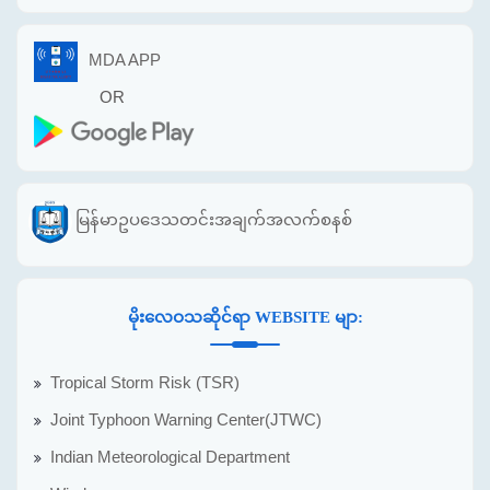
MDA APP
OR
မြန်မာဥပဒေသတင်းအချက်အလက်စနစ်
မိုးလေဝသဆိုင်ရာ WEBSITE မျာ:
Tropical Storm Risk (TSR)
Joint Typhoon Warning Center(JTWC)
Indian Meteorological Department