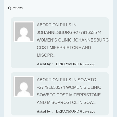
Questions
ABORTION PILLS IN
JOHANNESBURG +27791653574
WOMEN’S CLINIC JOHANNESBURG
COST MIFEPRISTONE AND
MISOPR...
Asked by :
DRRAYMOND
6 days ago
ABORTION PILLS IN SOWETO
+27791653574 WOMEN’S CLINIC
SOWETO COST MIFEPRISTONE
AND MISOPROSTOL IN SOW...
Asked by :
DRRAYMOND
6 days ago