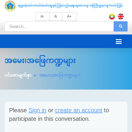
A-
A
A+
အမေး၊အဖြေကဏ္ဍများ
ပင်မစာမျက်နှာ
အမေး၊အဖြေကဏ္ဍများ
Please
Sign in
or
create an account
to
participate in this conversation.