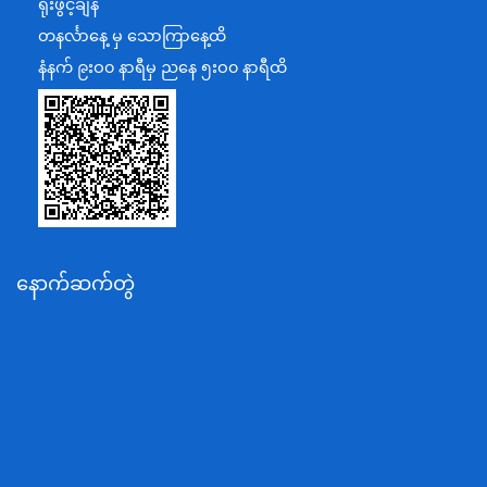
ရုံးဖွင့်ချိန်
အပြည်ပြည်ဆိုင်ရာပူးပေါင်းဆောင်ရွက်ရေးဝန်ကြီးဌာန
တနင်္လာနေ့ မှ သောကြာနေ့ထိ
ပြန်ကြားရေးဝန်ကြီးဌာန
နံနက် ၉းဝ၀ နာရီမှ ညနေ ၅းဝ၀ နာရီထိ
သာသနာရေးနှင့် ယဉ်ကျေးမှုဝန်ကြီးဌာန
စိုက်ပျိုးရေး၊မွေးမြူရေးနှင့်ဆည်မြောင်းဝန်ကြီးဌာန
ပို့ဆောင်ရေးနှင့်ဆက်သွယ်ရေးဝန်ကြီးဌာန
သယံဇာတနှင့်ပတ်ဝန်းကျင်ထိန်းသိမ်းရေးဝန်ကြီးဌာန
လျှပ်စစ်နှင့်စွမ်းအင်ဝန်ကြီးဌာန
နောက်ဆက်တွဲ
အလုပ်သမား၊လူဝင်မှုကြီးကြပ်ရေးနှင့်ပြည်သူ့အင်အား
ဝန်ကြီးဌာန
စီးပွားရေးနှင့်ကူးသန်းရောင်းဝယ်ရေးဝန်ကြီးဌာန
ပညာရေးဝန်ကြီးဌာန
ကျန်းမာရေးနှင့်အားကစားဝန်ကြီးဌာန
ဆောက်လုပ်ရေးဝန်ကြီးဌာန