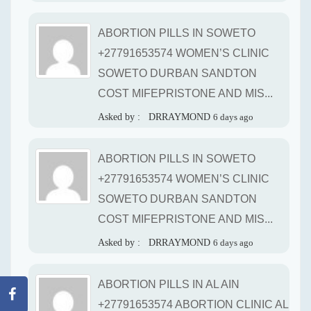
ABORTION PILLS IN SOWETO
+27791653574 WOMEN’S CLINIC
SOWETO DURBAN SANDTON
COST MIFEPRISTONE AND MIS...
Asked by :
DRRAYMOND
6 days ago
ABORTION PILLS IN SOWETO
+27791653574 WOMEN’S CLINIC
SOWETO DURBAN SANDTON
COST MIFEPRISTONE AND MIS...
Asked by :
DRRAYMOND
6 days ago
ABORTION PILLS IN AL AIN
+27791653574 ABORTION CLINIC AL