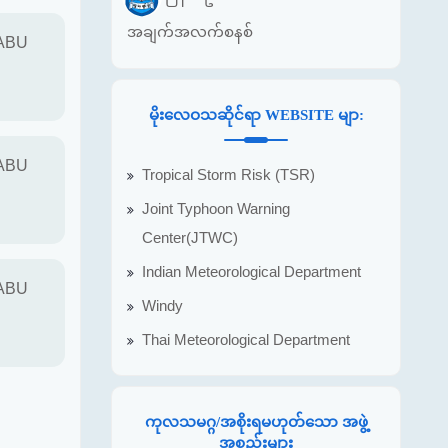
အချက်အလက်စနစ်
 ABU
မိုးလေဝသဆိုင်ရာ WEBSITE မျာ:
 ABU
Tropical Storm Risk (TSR)
Joint Typhoon Warning
Center(JTWC)
Indian Meteorological Department
 ABU
Windy
Thai Meteorological Department
ကုလသမဂ္ဂ/အစိုးရမဟုတ်သော အဖွဲ့
အစည်းများ