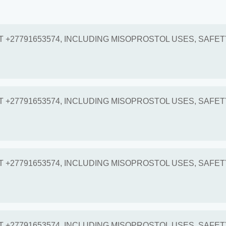
 +27791653574, INCLUDING MISOPROSTOL USES, SAFET
 +27791653574, INCLUDING MISOPROSTOL USES, SAFET
 +27791653574, INCLUDING MISOPROSTOL USES, SAFET
 +27791653574, INCLUDING MISOPROSTOL USES, SAFET