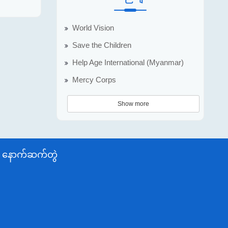
World Vision
Save the Children
Help Age International (Myanmar)
Mercy Corps
Show more
နောက်ဆက်တွဲ