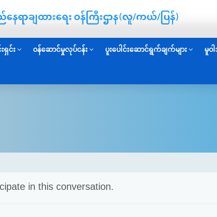
းရှင်း
ဝန်ဆောင်မှုလုပ်ငန်း
ပူးပေါင်းဆောင်ရွက်ချက်များ
မူဝါ
cipate in this conversation.