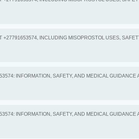
 +27791653574, INCLUDING MISOPROSTOL USES, SAFET
653574: INFORMATION, SAFETY, AND MEDICAL GUIDANCE
653574: INFORMATION, SAFETY, AND MEDICAL GUIDANCE