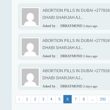
ABORTION PILLS IN DUBAI +27791
DHABI SHARJAH AJ...
Asked by :
DRRAYMOND
2 days ago
ABORTION PILLS IN DUBAI +27791
DHABI SHARJAH AJ...
Asked by :
DRRAYMOND
2 days ago
ABORTION PILLS IN DUBAI +27791
DHABI SHARJAH AJ...
Asked by :
DRRAYMOND
2 days ago
‹
1
2
3
4
5
6
7
8
...
292