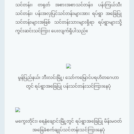
သင်တန်း၊ တရုတ် အစားအစာသင်တန်း၊ ပန်းကြယ်သီး
သင်တန်း၊ ပန်းအလှပြင်သင်တန်းများအား ရပ်ရွာ အခြေပြု
သင်တန်းများအဖြစ် သင်တန်းသားများရှိရာ ရပ်ရွာများသို့
ကွင်းဆင်းသင်ကြား ပေးလျက်ရှိပါသည်။
မွန်ပြည်နယ်၊ ဘီးလင်းမြို့၊ သော်ကမြောင်ပရဟိတဂေဟာ
တွင် ရပ်ရွာအခြေပြု ပန်းသင်တန်းသင်ကြားနေပုံ
မကွေးတိုင်း၊ ရေနံချောင်းမြို့တွင် ရပ်ရွာအခြေပြု မိန်းမဝတ်
အခြေခံစက်ချုပ်သင်တန်းသင်ကြားနေပုံ