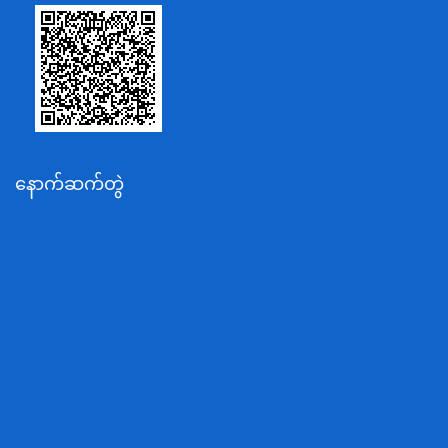
သာသနာရေးနှင့် ယဉ်ကျေးမှုဝန်ကြီးဌာန
စိုက်ပျိုးရေး၊မွေးမြူရေးနှင့်ဆည်မြောင်းဝန်ကြီးဌာန
ပို့ဆောင်ရေးနှင့်ဆက်သွယ်ရေးဝန်ကြီးဌာန
သယံဇာတနှင့်ပတ်ဝန်းကျင်ထိန်းသိမ်းရေးဝန်ကြီးဌာန
လျှပ်စစ်နှင့်စွမ်းအင်ဝန်ကြီးဌာန
နောက်ဆက်တွဲ
အလုပ်သမား၊လူဝင်မှုကြီးကြပ်ရေးနှင့်ပြည်သူ့အင်အား
ဝန်ကြီးဌာန
စီးပွားရေးနှင့်ကူးသန်းရောင်းဝယ်ရေးဝန်ကြီးဌာန
ပညာရေးဝန်ကြီးဌာန
ကျန်းမာရေးနှင့်အားကစားဝန်ကြီးဌာန
ဆောက်လုပ်ရေးဝန်ကြီးဌာန
လူမူဝန်ထမ်း၊ကယ်ဆယ်ရေးနှင့်ပြန်လည်နေရာချထားရေး
ဝန်ကြီးဌာန
ဟိုတယ်နှင့်ခရီးသွားလာရေးဝန်ကြီးဌာန