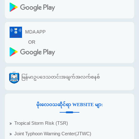
MDA APP
OR
မြန်မာဥပဒေသတင်းအချက်အလက်စနစ်
မိုးလေဝသဆိုင်ရာ WEBSITE မျာ:
Tropical Storm Risk (TSR)
Joint Typhoon Warning Center(JTWC)