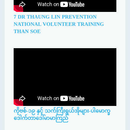
7 DR THAUNG LIN PREVENTION
NATIONAL VOLUNTEER TRAINING
THAN SOE
ကိုဗစ်-၁၉ နှင့် သက်ကြီးရွယ်အိုများ-ပါမောက္ခ
ဒေါက်တာဒေါ်မာမာကြည်