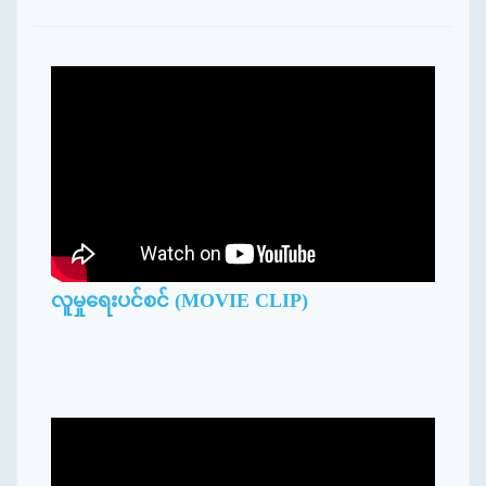
လူမှုရေးပင်စင် (MOVIE CLIP)