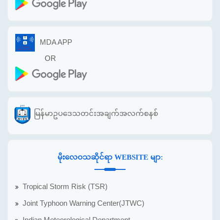
MDA APP
OR
မြန်မာဥပဒေသတင်းအချက်အလက်စနစ်
မိုးလေဝသဆိုင်ရာ WEBSITE မျာ:
Tropical Storm Risk (TSR)
Joint Typhoon Warning Center(JTWC)