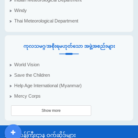
Indian Meteorological Department
Windy
Thai Meteorological Department
ကုလသမဂ္ဂ/အစိုးရမဟုတ်သော အဖွဲ့အစည်းများ
World Vision
Save the Children
Help Age International (Myanmar)
Mercy Corps
Show more
အစိုးရဝန်ကြီးဌာန ဝက်ဆိုဒ်များ