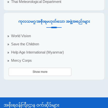
Thai Meteorological Department
ကုလသမဂ္ဂ/အစိုးရမဟုတ်သော အဖွဲ့အစည်းများ
World Vision
Save the Children
Help Age International (Myanmar)
Mercy Corps
Show more
အစိုးရဝန်ကြီးဌာန ဝက်ဆိုဒ်များ