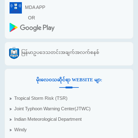
MDA APP
OR
မြန်မာဥပဒေသတင်းအချက်အလက်စနစ်
မိုးလေဝသဆိုင်ရာ WEBSITE မျာ:
Tropical Storm Risk (TSR)
Joint Typhoon Warning Center(JTWC)
Indian Meteorological Department
Windy