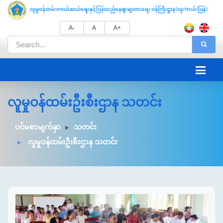
A-
A
A+
လူမှုဝန်ထမ်းဦးစီးဌာန သတင်း
ပင်မစာမျက်နှာ
သတင်း
လူမှုဝန်ထမ်းဦးစီးဌာန သတင်း