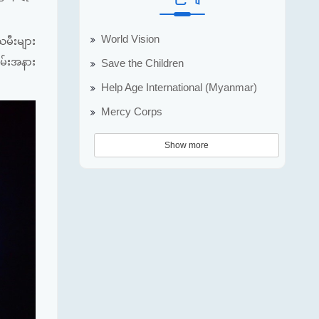
World Vision
သမီးများ
ခမ်းအနား
Save the Children
Help Age International (Myanmar)
Mercy Corps
Show more