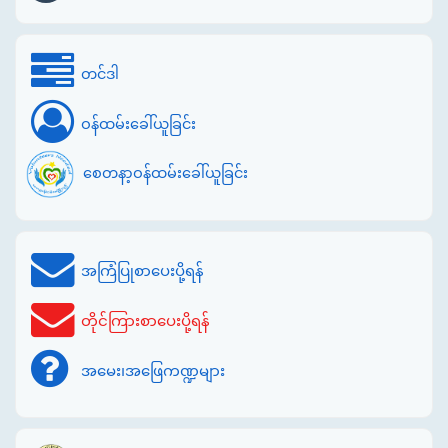
တင်ဒါ
ဝန်ထမ်းခေါ်ယူခြင်း
စေတနာ့ဝန်ထမ်းခေါ်ယူခြင်း
အကြံပြုစာပေးပို့ရန်
တိုင်ကြားစာပေးပို့ရန်
အမေး၊အဖြေကဏ္ဍများ