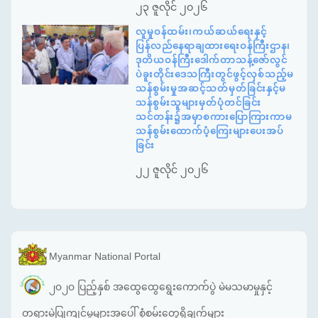
၂၃ ဇူလိုင် ၂၀၂၆
လူမှုဝန်ထမ်း၊ကယ်ဆယ်ရေးနှင့်
ပြန်လည်နေရာချထားရေးဝန်ကြီးဌာန၊
ဒုတိယဝန်ကြီးဒေါက်တာသန့်ဇော်လွင်
ပဲခူးတိုင်းဒေသကြီးတွင်ဖွင့်လှစ်သည့်မ
သန်စွမ်းမှုအဆင့်သတ်မှတ်ခြင်းနှင့်မ
သန်စွမ်းသူများမှတ်ပုံတင်ခြင်း
သင်တန်း၌အမှာစကားပြောကြားကာမ
သန်စွမ်းထောက်ပံ့ကြေးများပေးအပ်
ခြင်း
၂၂ ဇူလိုင် ၂၀၂၆
Myanmar National Portal
၂၀၂၀ ပြည့်နှစ် အထွေထွေရွေးကောက်ပွဲ မဲမသမာမှုနှင့်
တရားမဲ့ပြုကျင့်မှုများအပေါ် စုံစမ်းတွေ့ရှိချက်များ