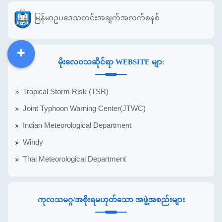
မြန်မာဥပဒေသတင်းအချက်အလက်စနစ်
မိုးလေဝသဆိုင်ရာ WEBSITE မျာ:
DDM
MOS
DSW
DOR
Tropical Storm Risk (TSR)
Joint Typhoon Warning Center(JTWC)
Indian Meteorological Department
Windy
Thai Meteorological Department
ကုလသမဂ္ဂ/အစိုးရမဟုတ်သော အဖွဲ့အစည်းများ