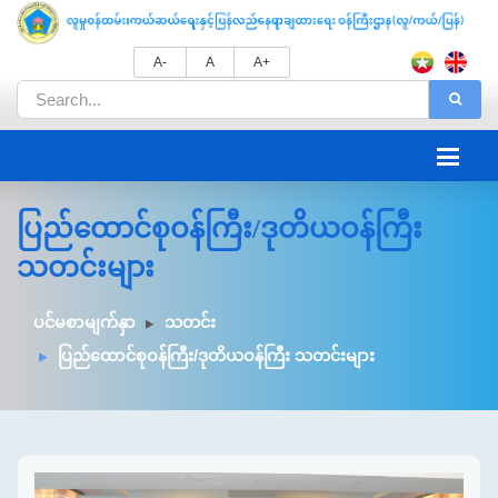
A-
A
A+
ပြည်ထောင်စုဝန်ကြီး/ဒုတိယဝန်ကြီး
သတင်းများ
ပင်မစာမျက်နှာ
သတင်း
ပြည်ထောင်စုဝန်ကြီး/ဒုတိယဝန်ကြီး သတင်းများ