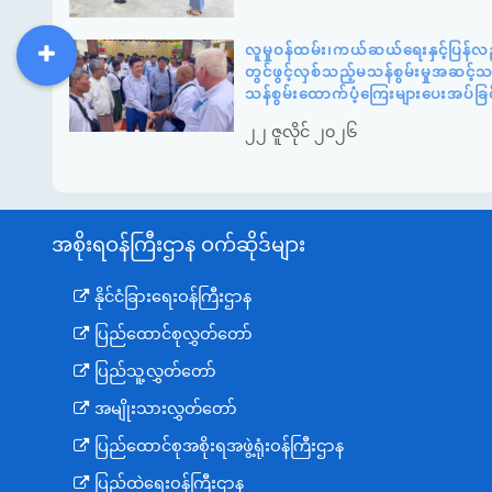
လူမှုဝန်ထမ်း၊ကယ်ဆယ်ရေးနှင့်ပြန်လ
တွင်ဖွင့်လှစ်သည့်မသန်စွမ်းမှုအဆင့
DDM
MOS
DSW
DOR
သန်စွမ်းထောက်ပံ့ကြေးများပေးအပ်ခြင
၂၂ ဇူလိုင် ၂၀၂၆
အစိုးရဝန်ကြီးဌာန ဝက်ဆိုဒ်များ
နိုင်ငံခြားရေးဝန်ကြီးဌာန
ပြည်ထောင်စုလွှတ်တော်
ပြည်သူ့လွှတ်တော်
အမျိုးသားလွှတ်တော်
ပြည်ထောင်စုအစိုးရအဖွဲ့ရုံးဝန်ကြီးဌာန
ပြည်ထဲရေးဝန်ကြီးဌာန