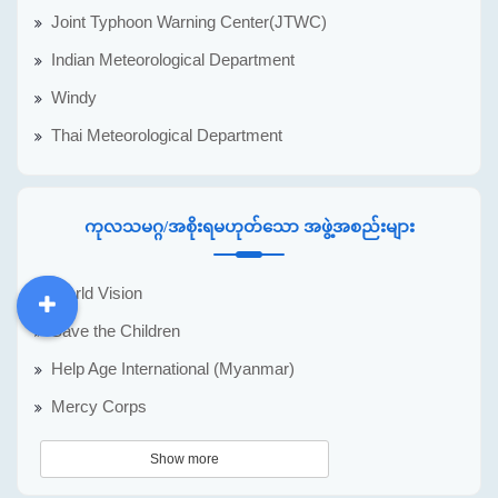
Joint Typhoon Warning Center(JTWC)
Indian Meteorological Department
Windy
Thai Meteorological Department
ကုလသမဂ္ဂ/အစိုးရမဟုတ်သော အဖွဲ့အစည်းများ
World Vision
DDM
MOS
DSW
DOR
Save the Children
Help Age International (Myanmar)
Mercy Corps
Show more