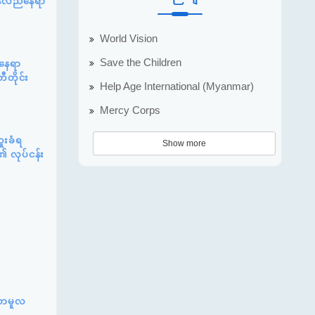
ြန်လည်နေရာ
World Vision
Save the Children
်နေရာ
ီတိုင်း
Help Age International (Myanmar)
Mercy Corps
ူးခံရ
Show more
၏ လုပ်ငန်း
်ဆာမူလ