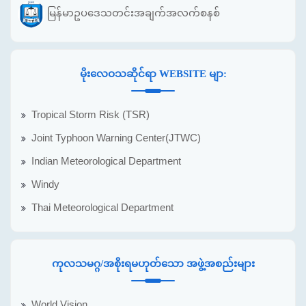
မြန်မာဥပဒေသတင်းအချက်အလက်စနစ်
မိုးလေဝသဆိုင်ရာ WEBSITE မျာ:
Tropical Storm Risk (TSR)
Joint Typhoon Warning Center(JTWC)
Indian Meteorological Department
Windy
Thai Meteorological Department
ကုလသမဂ္ဂ/အစိုးရမဟုတ်သော အဖွဲ့အစည်းများ
World Vision