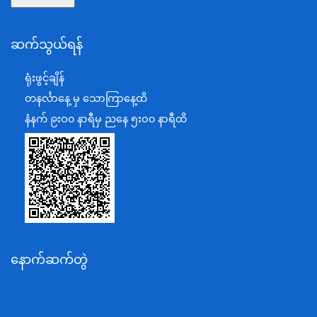
နယ်စပ်ရေးရာဝန်ကြီးဌာန
ဆက်သွယ်ရန်
စီမံကိန်း၊ဘဏ္ဍာရေးနှင့်စက်မှုဝန်ကြီးဌာန
ရင်းနှီးမြှုပ်နှံမှုနှင့် နိုင်ငံခြားစီးပွားဆက်သွယ်ရေးဝန်ကြီးဌာန
ရုံးဖွင့်ချိန်
အပြည်ပြည်ဆိုင်ရာပူးပေါင်းဆောင်ရွက်ရေးဝန်ကြီးဌာန
တနင်္လာနေ့ မှ သောကြာနေ့ထိ
ပြန်ကြားရေးဝန်ကြီးဌာန
နံနက် ၉းဝ၀ နာရီမှ ညနေ ၅းဝ၀ နာရီထိ
သာသနာရေးနှင့် ယဉ်ကျေးမှုဝန်ကြီးဌာန
စိုက်ပျိုးရေး၊မွေးမြူရေးနှင့်ဆည်မြောင်းဝန်ကြီးဌာန
ပို့ဆောင်ရေးနှင့်ဆက်သွယ်ရေးဝန်ကြီးဌာန
သယံဇာတနှင့်ပတ်ဝန်းကျင်ထိန်းသိမ်းရေးဝန်ကြီးဌာန
လျှပ်စစ်နှင့်စွမ်းအင်ဝန်ကြီးဌာန
နောက်ဆက်တွဲ
အလုပ်သမား၊လူဝင်မှုကြီးကြပ်ရေးနှင့်ပြည်သူ့အင်အား
ဝန်ကြီးဌာန
စီးပွားရေးနှင့်ကူးသန်းရောင်းဝယ်ရေးဝန်ကြီးဌာန