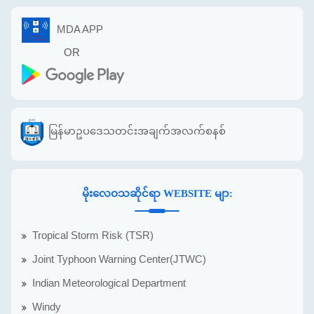
MDA APP
OR
မြန်မာဥပဒေသတင်းအချက်အလက်စနစ်
မိုးလေဝသဆိုင်ရာ WEBSITE မျာ:
Tropical Storm Risk (TSR)
Joint Typhoon Warning Center(JTWC)
Indian Meteorological Department
Windy