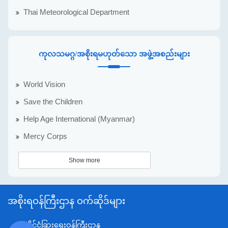
Thai Meteorological Department
ကုလသမဂ္ဂ/အစိုးရမဟုတ်သော အဖွဲ့အစည်းများ
World Vision
Save the Children
Help Age International (Myanmar)
Mercy Corps
Show more
အစိုးရဝန်ကြီးဌာန ဝက်ဆိုဒ်များ
နိုင်ငံခြားရေးဝန်ကြီးဌာန