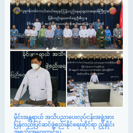
မိုင်းအန္တရာယ် အသိပညာပေးလုပ်ငန်းအဖွဲ့အား
ပြန်လည်ပြင်ဆင်ဖွဲ့စည်းနိုင်ရေးဆိုင်ရာ ညှိနှိုင်း
အစည်းအဝေးကျင်းပ