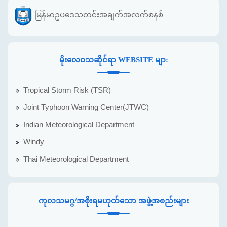
မြန်မာဥပဒေသတင်းအချက်အလက်စနစ်
မိုးလေဝသဆိုင်ရာ WEBSITE မျာ:
Tropical Storm Risk (TSR)
Joint Typhoon Warning Center(JTWC)
Indian Meteorological Department
Windy
Thai Meteorological Department
ကုလသမဂ္ဂ/အစိုးရမဟုတ်သော အဖွဲ့အစည်းများ