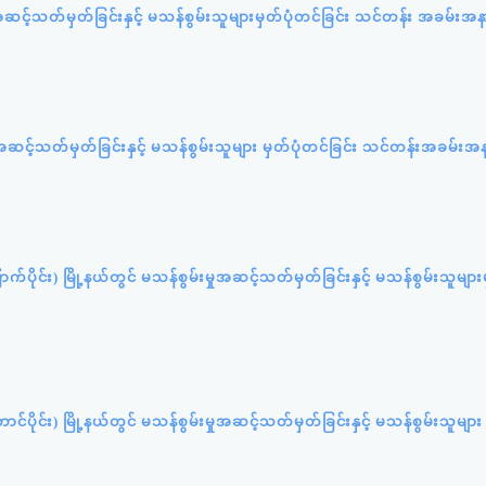
အဆင့်သတ်မှတ်ခြင်းနှင့် မသန်စွမ်းသူများမှတ်ပုံတင်ခြင်း သင်တန်း အခမ်းအ
အဆင့်သတ်မှတ်ခြင်းနှင့် မသန်စွမ်းသူများ မှတ်ပုံတင်ခြင်း သင်တန်းအခမ်းအ
ောက်ပိုင်း) မြို့နယ်တွင် မသန်စွမ်းမှုအဆင့်သတ်မှတ်ခြင်းနှင့် မသန်စွမ်းသူများ
ောင်ပိုင်း) မြို့နယ်တွင် မသန်စွမ်းမှုအဆင့်သတ်မှတ်ခြင်းနှင့် မသန်စွမ်းသူများ