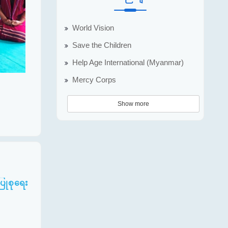
World Vision
Save the Children
Help Age International (Myanmar)
Mercy Corps
Show more
ြုစုရေး