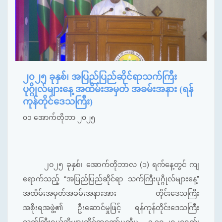
၂၀၂၅ ခုနှစ်၊ အပြည်ပြည်ဆိုင်ရာသက်ကြီး
ပုဂ္ဂိုလ်များနေ့ အထိမ်းအမှတ် အခမ်းအနား (ရန်
ကုန်တိုင်ဒေသကြီး)
၀၁ အောက်တိုဘာ ၂၀၂၅
၂၀၂၅ ခုနှစ်၊ အောက်တိုဘာလ (၁) ရက်နေ့တွင် ကျ
ရောက်သည့် “အပြည်ပြည်ဆိုင်ရာ သက်ကြီးပုဂ္ဂိုလ်များနေ့”
အထိမ်းအမှတ်အခမ်းအနားအား တိုင်းဒေသကြီး
အစိုးရအဖွဲ့၏ ဦးဆောင်မှုဖြင့် ရန်ကုန်တိုင်းဒေသကြီး
သက်ကြီးရွယ်အိုများဆိုင်ရာကော်မတီမှ ၁.၁၀.၂၀၂၄ရက်၊