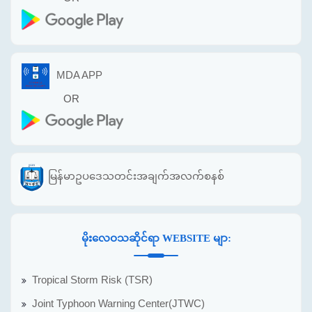
MDA APP
OR
မြန်မာဥပဒေသတင်းအချက်အလက်စနစ်
မိုးလေဝသဆိုင်ရာ WEBSITE မျာ:
Tropical Storm Risk (TSR)
Joint Typhoon Warning Center(JTWC)