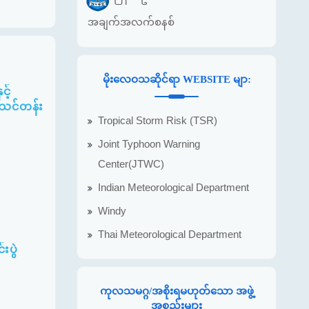
အချက်အလက်စနစ်
မိုးလေဝသဆိုင်ရာ WEBSITE မျာ:
့်
ပ်သင်တန်း
Tropical Storm Risk (TSR)
Joint Typhoon Warning
Center(JTWC)
Indian Meteorological Department
Windy
Thai Meteorological Department
းပွဲ
ကုလသမဂ္ဂ/အစိုးရမဟုတ်သော အဖွဲ့
အစည်းများ