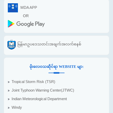
MDA APP
OR
မြန်မာဥပဒေသတင်းအချက်အလက်စနစ်
မိုးလေဝသဆိုင်ရာ WEBSITE မျာ:
Tropical Storm Risk (TSR)
Joint Typhoon Warning Center(JTWC)
Indian Meteorological Department
Windy