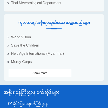
Thai Meteorological Department
ကုလသမဂ္ဂ/အစိုးရမဟုတ်သော အဖွဲ့အစည်းများ
World Vision
Save the Children
Help Age International (Myanmar)
Mercy Corps
Show more
အစိုးရဝန်ကြီးဌာန ဝက်ဆိုဒ်များ
နိုင်ငံခြားရေးဝန်ကြီးဌာန