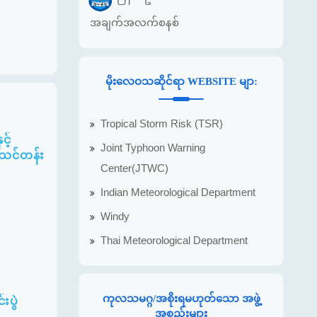
အချက်အလက်စနစ်
မိုးလေဝသဆိုင်ရာ WEBSITE မျာ:
Tropical Storm Risk (TSR)
့်
Joint Typhoon Warning
ပ်သင်တန်း
Center(JTWC)
Indian Meteorological Department
Windy
Thai Meteorological Department
ကုလသမဂ္ဂ/အစိုးရမဟုတ်သော အဖွဲ့
းပွဲ
အစည်းများ